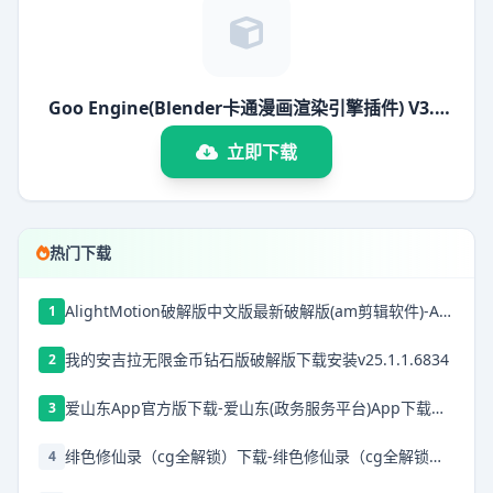
Goo Engine(Blender卡通漫画渲染引擎插件) V3.3
免费版
立即下载
热门下载
AlightMotion破解版中文版最新破解版(am剪辑软件)-AlightMotion中文版下载破解版v5.0.272.1028368
1
我的安吉拉无限金币钻石版破解版下载安装v25.1.1.6834
2
爱山东App官方版下载-爱山东(政务服务平台)App下载安装 v5.1.0安卓版
3
绯色修仙录（cg全解锁）下载-绯色修仙录（cg全解锁）安卓下载
4