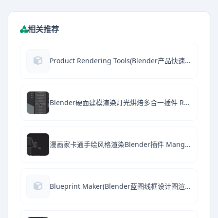
相关推荐
Product Rendering Tools(Blender产品快速渲染插件) V1.0.1 免费版
Blender硬面建模渲染灯光烘焙多合一插件 RanTools v3.3.0 中文完整版
漫画家卡通手绘风格渲染Blender插件 Mangaka! 4.0 免费版+使用教程
Blueprint Maker(Blender蓝图线框设计图渲染插件) V1.0.0 免费版