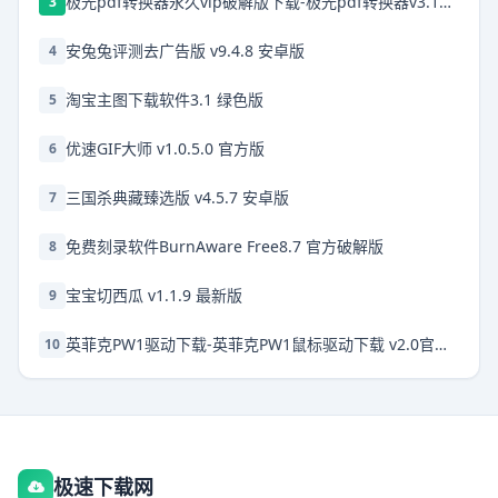
极光pdf转换器永久vip破解版下载-极光pdf转换器v3.18.3 官方免费版
3
安兔兔评测去广告版 v9.4.8 安卓版
4
淘宝主图下载软件3.1 绿色版
5
优速GIF大师 v1.0.5.0 官方版
6
三国杀典藏臻选版 v4.5.7 安卓版
7
免费刻录软件BurnAware Free8.7 官方破解版
8
宝宝切西瓜 v1.1.9 最新版
9
英菲克PW1驱动下载-英菲克PW1鼠标驱动下载 v2.0官方破解版
10
极速下载网