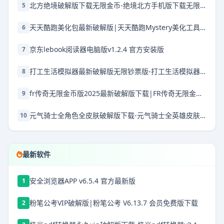
北方绝境破解版下载无限金币-绝境北方手机版下载无限金币v2.00.20无限兵力版
5
天天酷跑美化包最新破解版|天天酷跑Mystery美化工具 V666.0 免费版下载
6
京东lebook阅读器电脑版v1.2.4 官方安装版
7
打工生活模拟器最新破解版无限钞票版-打工生活模拟器破解版2025最新破解版本下载v2.0.67破解版下载无限钱免广告2025
8
fr传奇无限金币版2025最新破解版下载|FR传奇无限金币版最新破解版2025 V0.3.6 安卓版下载
9
元气骑士全角色全皮肤破解版下载-元气骑士全英雄皮肤解锁版最新破解版下载 v7.1.0安卓版
10
最新软件
安全浏览器APP v6.5.4 官方最新版
1
粉笔公考VIP破解版|粉笔公考 V6.13.7 会员免费版下载
2