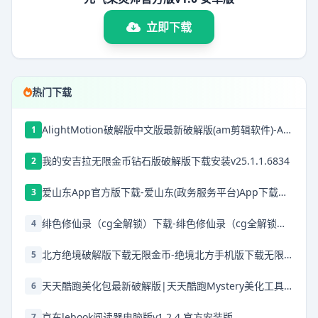
立即下载
热门下载
AlightMotion破解版中文版最新破解版(am剪辑软件)-AlightMotion中文版下载破解版v5.0.272.1028368
1
我的安吉拉无限金币钻石版破解版下载安装v25.1.1.6834
2
爱山东App官方版下载-爱山东(政务服务平台)App下载安装 v5.1.0安卓版
3
绯色修仙录（cg全解锁）下载-绯色修仙录（cg全解锁）安卓下载
4
北方绝境破解版下载无限金币-绝境北方手机版下载无限金币v2.00.20无限兵力版
5
天天酷跑美化包最新破解版|天天酷跑Mystery美化工具 V666.0 免费版下载
6
京东lebook阅读器电脑版v1.2.4 官方安装版
7