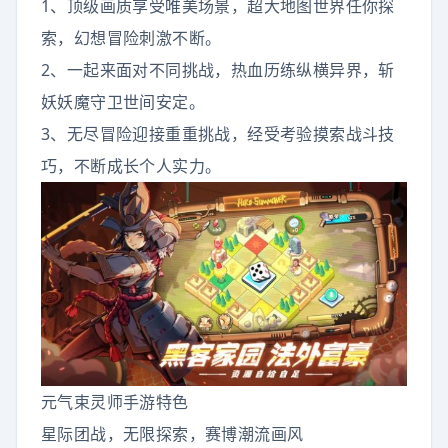
1、顶级画质享受唯美场景，超大地图世界任你探
索，幻想冒险刺激不断。
2、一起来面对不同挑战，热血历练纵横异界，斩
妖妖魔守卫世间安定。
3、无尽冒险迎接重重挑战，经受考验摸索战斗技
巧，不断成长个人实力。
元气束灵师手游特色
星际团战，无限探索，赛博潮流画风