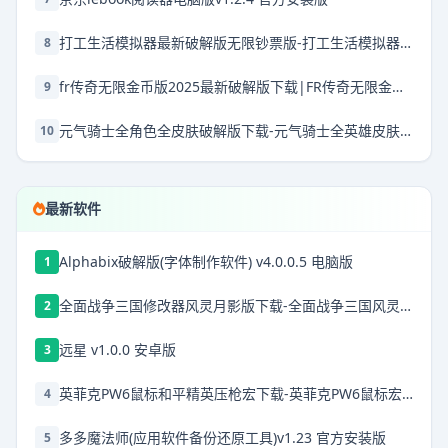
打工生活模拟器最新破解版无限钞票版-打工生活模拟器破解版2025最新破解版本下载v2.0.67破解版下载无限钱免广告2025
8
fr传奇无限金币版2025最新破解版下载|FR传奇无限金币版最新破解版2025 V0.3.6 安卓版下载
9
元气骑士全角色全皮肤破解版下载-元气骑士全英雄皮肤解锁版最新破解版下载 v7.1.0安卓版
10
最新软件
Alphabix破解版(字体制作软件) v4.0.0.5 电脑版
1
全面战争三国修改器风灵月影版下载-全面战争三国风灵月影二十五项修改器下载 v1.5.1绿色版
2
远星 v1.0.0 安卓版
3
英菲克PW6鼠标和平精英压枪宏下载-英菲克PW6鼠标宏v1.0 官方破解版
4
多多魔法师(应用软件备份还原工具)v1.23 官方安装版
5