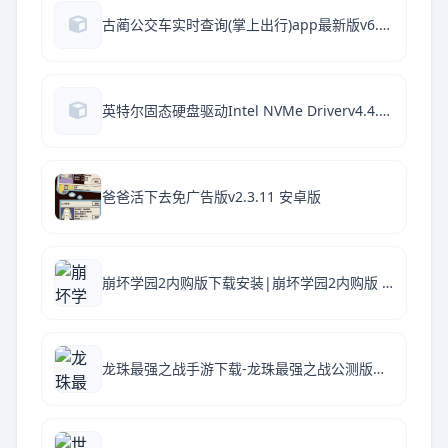
古蔺公交车实时查询(掌上出行)app最新版v6.7.3安卓版
英特尔固态硬盘驱动Intel NVMe Driverv4.4.0.1003 官方版
爸爸活下去免广告版v2.3.11 安卓版
崩坏学园2内购版下载安装|崩坏学园2内购版 V12.0.8 安卓版下载
龙珠最强之战手游下载-龙珠最强之战公测版下载v1.329.0.0