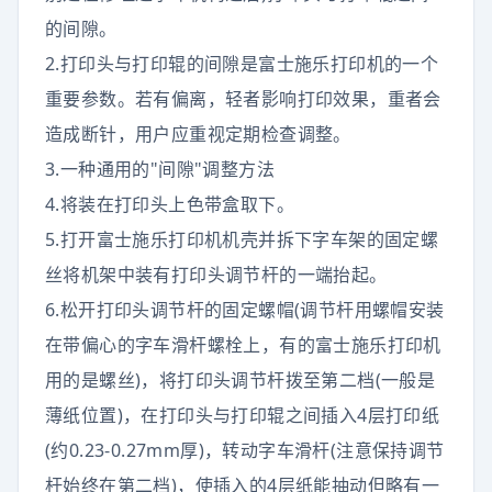
的间隙。
2.打印头与打印辊的间隙是富士施乐打印机的一个
重要参数。若有偏离，轻者影响打印效果，重者会
造成断针，用户应重视定期检查调整。
3.一种通用的"间隙"调整方法
4.将装在打印头上色带盒取下。
5.打开富士施乐打印机机壳并拆下字车架的固定螺
丝将机架中装有打印头调节杆的一端抬起。
6.松开打印头调节杆的固定螺帽(调节杆用螺帽安装
在带偏心的字车滑杆螺栓上，有的富士施乐打印机
用的是螺丝)，将打印头调节杆拨至第二档(一般是
薄纸位置)，在打印头与打印辊之间插入4层打印纸
(约0.23-0.27mm厚)，转动字车滑杆(注意保持调节
杆始终在第二档)，使插入的4层纸能抽动但略有一