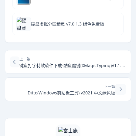
硬盘虚拟分区精灵 v7.0.1.3 绿色免费版
上一篇
键盘打字特效软件下载-酷鱼魔键(XMagicTyping)V1.1.0.40 绿色版
下一篇
Ditto(Windows剪贴板工具) v2021 中文绿色版