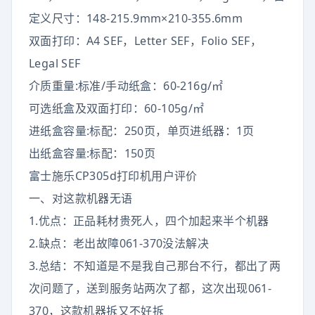
定义尺寸：148-215.9mm×210-355.6mm
双面打印：A4 SEF，Letter SEF，Folio SEF，
Legal SEF
介质重量:标准/手动纸盒：60-216g/㎡
可选纸盒及双面打印：60-105g/㎡
进纸盒容量:标配：250页，单页进纸器：1页
出纸盒容量:标配：150页
富士施乐CP305d打印机用户评价
一、对这款机器无语
1.优点：正品耗材贵死人，四个加起来半个机器
2.缺点：老出故障061-370没法解决
3.总结：不知道是不是我自己那台不行，都出了两
次问题了，送到服务站两次了都，这次出现061-
370，这款机器拆又不好拆