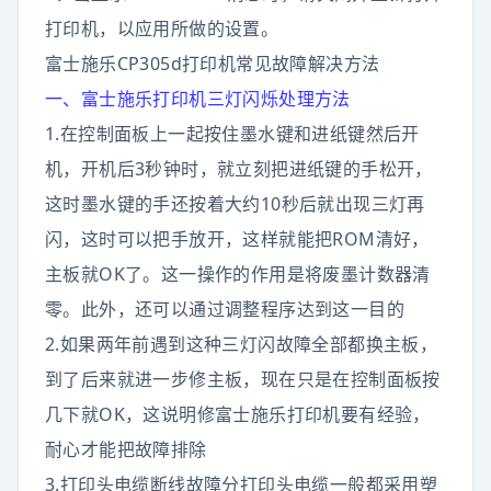
打印机，以应用所做的设置。
富士施乐CP305d打印机常见故障解决方法
一、富士施乐打印机三灯闪烁处理方法
1.在控制面板上一起按住墨水键和进纸键然后开
机，开机后3秒钟时，就立刻把进纸键的手松开，
这时墨水键的手还按着大约10秒后就出现三灯再
闪，这时可以把手放开，这样就能把ROM清好，
主板就OK了。这一操作的作用是将废墨计数器清
零。此外，还可以通过调整程序达到这一目的
2.如果两年前遇到这种三灯闪故障全部都换主板，
到了后来就进一步修主板，现在只是在控制面板按
几下就OK，这说明修富士施乐打印机要有经验，
耐心才能把故障排除
3.打印头电缆断线故障分打印头电缆一般都采用塑