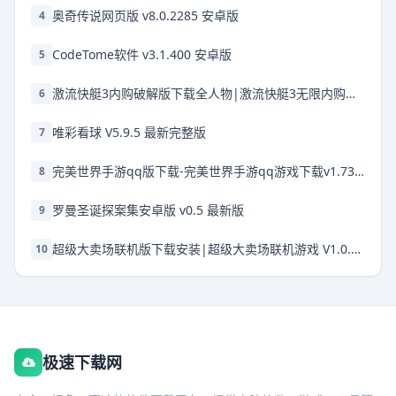
奥奇传说网页版 v8.0.2285 安卓版
4
CodeTome软件 v3.1.400 安卓版
5
激流快艇3内购破解版下载全人物|激流快艇3无限内购破解版 V8.3.3 安卓版下载
6
唯彩看球 V5.9.5 最新完整版
7
完美世界手游qq版下载-完美世界手游qq游戏下载v1.735.0
8
罗曼圣诞探案集安卓版 v0.5 最新版
9
超级大卖场联机版下载安装|超级大卖场联机游戏 V1.0.4 安卓版下载
10
极速下载网