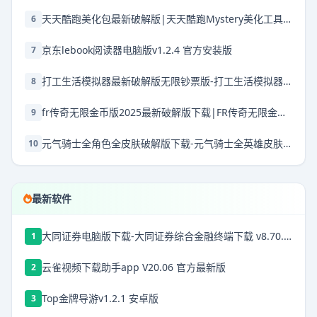
天天酷跑美化包最新破解版|天天酷跑Mystery美化工具 V666.0 免费版下载
6
京东lebook阅读器电脑版v1.2.4 官方安装版
7
打工生活模拟器最新破解版无限钞票版-打工生活模拟器破解版2025最新破解版本下载v2.0.67破解版下载无限钱免广告2025
8
fr传奇无限金币版2025最新破解版下载|FR传奇无限金币版最新破解版2025 V0.3.6 安卓版下载
9
元气骑士全角色全皮肤破解版下载-元气骑士全英雄皮肤解锁版最新破解版下载 v7.1.0安卓版
10
最新软件
大同证券电脑版下载-大同证券综合金融终端下载 v8.70.50.175官方破解版
1
云雀视频下载助手app V20.06 官方最新版
2
Top金牌导游v1.2.1 安卓版
3