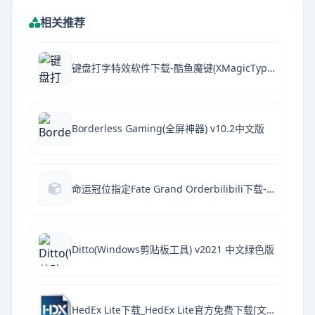
相关推荐
键盘打字特效软件下载-酷鱼魔键(XMagicTyping)V1.1.0.40 绿色版
Borderless Gaming(全屏神器) v10.2中文版
命运冠位指定Fate Grand Orderbilibili下载-Fate Grand Order哔哩哔哩版下载v2.95.0
Ditto(Windows剪贴板工具) v2021 中文绿色版
HedEx Lite下载_HedEx Lite官方免费下载[文档阅读]