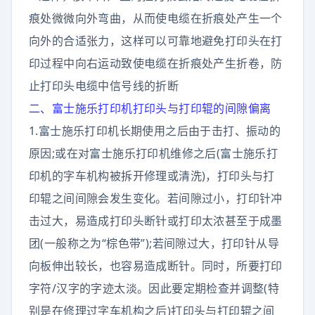
痕处微微向外弯曲，从而使电缆在折痕处产生一个
向外的合适张力，这样可以可靠地避免打印头在打
印过程中向右运动致使电缆在折痕处产生折卷，防
止打印头电缆中信号线的折断
二、富士施乐打印机打印头与打印辊的间隙偏离
1.富士施乐打印机长期使用之后由于击打、振动的
原因;或在对富士施乐打印机维修之后(富士施乐打
印机的字车机构被拆开修理或清洗)，打印头与打
印辊之间间隙会发生变化。若间隙过小，打印针冲
击过大，易造成打印头断针或打印太浓甚至于成墨
团(一般称之为“棕色带”);若间隙过大，打印针从导
向板伸出较长，也容易造成断针。同时，所要打印
字符/汉字的字迹太淡。因此要定期检查并调整(特
别是在修理过字车机构之后)打印头与打印辊之间