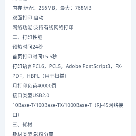
内存:标配：256MB，最大：768MB
双面打印:自动
网络功能:支持有线网络打印
二、打印性能
预热时间24秒
首页打印时间15.5秒
打印语言PCL6，PCL5，Adobe PostScript3，FX-
PDF，HBPL（用于扫描）
月打印负荷40000页
接口类型USB2.0
10Base-T/100Base-TX/1000Base-T（RJ-45网络接
口）
三、耗材
耗材类型:鼓粉分离