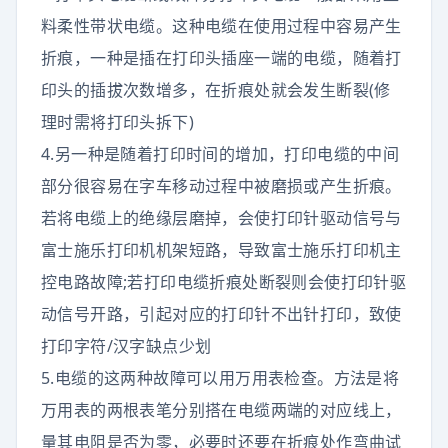
料柔性带状电缆。这种电缆在使用过程中容易产生
折痕，一种是插在打印头插座一端的电缆，随着打
印头的插拔次数增多，在折痕处就会发生断裂(修
理时需将打印头拆下)
4.另一种是随着打印时间的增加，打印电缆的中间
部分很容易在字车移动过程中被磨损或产生折痕。
若将电缆上的绝缘层磨掉，会使打印针驱动信号与
富士施乐打印机机架短路，导致富士施乐打印机主
控电路故障;若打印电缆折痕处断裂则会使打印针驱
动信号开路，引起对应的打印针不出针打印，致使
打印字符/汉字缺点少划
5.电缆的这两种故障可以用万用表检查。方法是将
万用表的两根表笔分别搭在电缆两端的对应线上，
量其电阻是否为零，必要时还要在折痕处作弯曲试