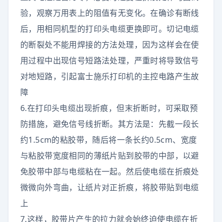
验，观察万用表上的阻值有无变化。在确诊有断线
后，用相同机型的打印头电缆更换即可。切记电缆
的断裂处不能用焊接的方法处理，因为这样会在使
用过程中出现信号短路法处理，严重时将导致信号
对地短路，引起富士施乐打印机的主控电路产生故
障
6.在打印头电缆出现折痕，但末折断时，可采取预
防措施，避免信号线折断。其方法是：先截一段长
约1.5cm的粘胶带，随后将一条长约0.5cm、宽度
与粘胶带宽度相同的薄纸片贴到胶带的中部，以避
免胶带中部与电缆粘在一起。然后使电缆在折痕处
微微向外弯曲，让纸片对正折痕，将胶带贴到电缆
上
7.这样，胶带片产生的拉力就会始终迫使电缆在折