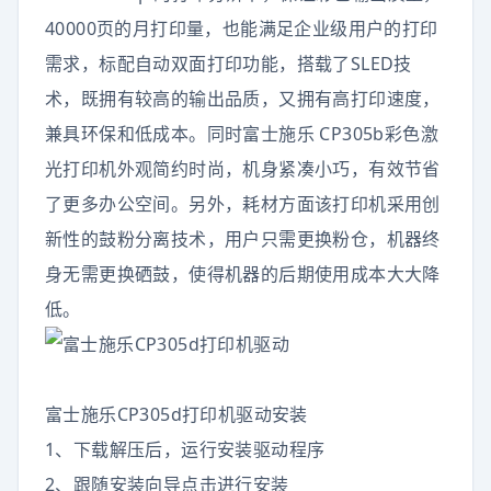
40000页的月打印量，也能满足企业级用户的打印
需求，标配自动双面打印功能，搭载了SLED技
术，既拥有较高的输出品质，又拥有高打印速度，
兼具环保和低成本。同时富士施乐 CP305b彩色激
光打印机外观简约时尚，机身紧凑小巧，有效节省
了更多办公空间。另外，耗材方面该打印机采用创
新性的鼓粉分离技术，用户只需更换粉仓，机器终
身无需更换硒鼓，使得机器的后期使用成本大大降
低。
富士施乐CP305d打印机驱动安装
1、下载解压后，运行安装驱动程序
2、跟随安装向导点击进行安装