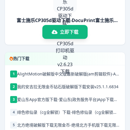
富士施乐CP305d驱动下载-DocuPrint富士施乐
CP305d打印机驱动 v2.6.23下载
立即下载
热门下载
AlightMotion破解版中文版最新破解版(am剪辑软件)-AlightMotion中文版下载破解版v5.0.272.1028368
1
我的安吉拉无限金币钻石版破解版下载安装v25.1.1.6834
2
爱山东App官方版下载-爱山东(政务服务平台)App下载安装 v5.1.0安卓版
3
绯色修仙录（cg全解锁）下载-绯色修仙录（cg全解锁）安卓下载
4
北方绝境破解版下载无限金币-绝境北方手机版下载无限金币v2.00.20无限兵力版
5