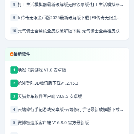
打工生活模拟器最新破解版无限钞票版-打工生活模拟器破解版2025最新破解版本下载v2.0.67破解版下载无限钱免广告2025
8
fr传奇无限金币版2025最新破解版下载|FR传奇无限金币版最新破解版2025 V0.3.6 安卓版下载
9
元气骑士全角色全皮肤破解版下载-元气骑士全英雄皮肤解锁版最新破解版下载 v7.1.0安卓版
10
最新软件
地狱卡牌游戏 V1.0 安卓版
1
抢滩登陆3D腾讯版下载v1.2.15.3
2
天猫养车软件客户端 v3.8.5 安卓版
3
云端修行手记游戏安卓版-云端修行手记最新破解版下载v2.2.1
4
微博极速版客户端 V16.8.0 官方最新版
5