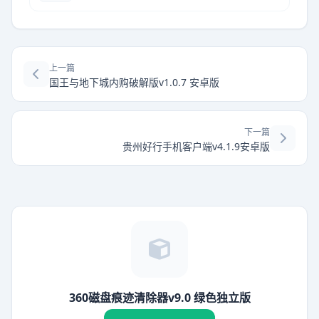
上一篇
国王与地下城内购破解版v1.0.7 安卓版
下一篇
贵州好行手机客户端v4.1.9安卓版
360磁盘痕迹清除器v9.0 绿色独立版