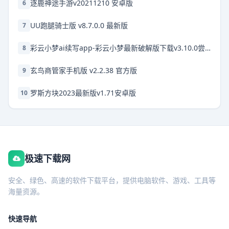
逐鹿神途手游v20211210 安卓版
6
UU跑腿骑士版 v8.7.0.0 最新版
7
彩云小梦ai续写app-彩云小梦最新破解版下载v3.10.0尝鲜版
8
玄鸟商管家手机版 v2.2.38 官方版
9
罗斯方块2023最新版v1.71安卓版
10
极速下载网
安全、绿色、高速的软件下载平台，提供电脑软件、游戏、工具等
海量资源。
快速导航