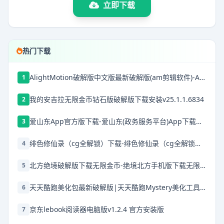
立即下载
热门下载
AlightMotion破解版中文版最新破解版(am剪辑软件)-AlightMotion中文版下载破解版v5.0.272.1028368
1
我的安吉拉无限金币钻石版破解版下载安装v25.1.1.6834
2
爱山东App官方版下载-爱山东(政务服务平台)App下载安装 v5.1.0安卓版
3
绯色修仙录（cg全解锁）下载-绯色修仙录（cg全解锁）安卓下载
4
北方绝境破解版下载无限金币-绝境北方手机版下载无限金币v2.00.20无限兵力版
5
天天酷跑美化包最新破解版|天天酷跑Mystery美化工具 V666.0 免费版下载
6
京东lebook阅读器电脑版v1.2.4 官方安装版
7