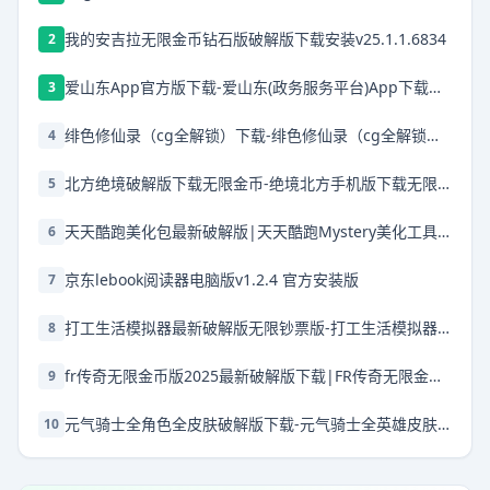
我的安吉拉无限金币钻石版破解版下载安装v25.1.1.6834
2
爱山东App官方版下载-爱山东(政务服务平台)App下载安装 v5.1.0安卓版
3
绯色修仙录（cg全解锁）下载-绯色修仙录（cg全解锁）安卓下载
4
北方绝境破解版下载无限金币-绝境北方手机版下载无限金币v2.00.20无限兵力版
5
天天酷跑美化包最新破解版|天天酷跑Mystery美化工具 V666.0 免费版下载
6
京东lebook阅读器电脑版v1.2.4 官方安装版
7
打工生活模拟器最新破解版无限钞票版-打工生活模拟器破解版2025最新破解版本下载v2.0.67破解版下载无限钱免广告2025
8
fr传奇无限金币版2025最新破解版下载|FR传奇无限金币版最新破解版2025 V0.3.6 安卓版下载
9
元气骑士全角色全皮肤破解版下载-元气骑士全英雄皮肤解锁版最新破解版下载 v7.1.0安卓版
10