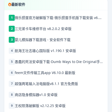
最新软件
微乐掼蛋官方破解版下载-微乐掼蛋手机版下载安装 v6.7.9安卓版
1
三兄弟卡车维修平台 v8.2.0.2 安卓版
2
婴儿模拟器下载游戏 - 安全软件下载
3
航海王壮志雄心国际版 v1.190.1 安卓版
4
愚蠢的死法安卓版下载-Dumb Ways to Die Original手机版下载v32.26.0
5
feem文件传输工具app V6.10.0 最新版
6
超强两笔输入法电脑版v8.1.1 官方免费版
7
商店隐身模拟器v1.0 安卓版
8
王权陨落破解版 v2.12.25 安卓版
9