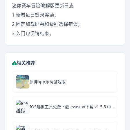
迷你赛车冒险破解版更新日志
1.新增每日登录奖励；
2.固定加载屏幕和级别选择错误；
3.入门包促销结束。
相关推荐
原神app乐玩游戏版
IOS越狱工具免费下载-evasion下载 v1.5.5 中文绿色版