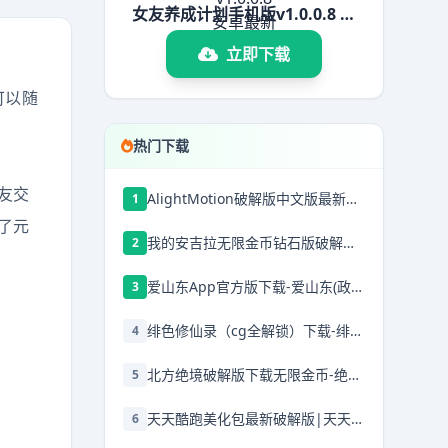
女友养成计划手机版v1.0.0.8 安
卓最新中文版
立即下载
可以随
热门下载
友交
AlightMotion破解版中文版最新破解版(am剪辑软件)-AlightMotion中文版下载破解版v5.0.272.1028368
1
了元
我的安吉拉无限金币钻石版破解版下载安装v25.1.1.6834
2
爱山东App官方版下载-爱山东(政务服务平台)App下载安装 v5.1.0安卓版
3
绯色修仙录（cg全解锁）下载-绯色修仙录（cg全解锁）安卓下载
4
北方绝境破解版下载无限金币-绝境北方手机版下载无限金币v2.00.20无限兵力版
5
天天酷跑美化包最新破解版|天天酷跑Mystery美化工具 V666.0 免费版下载
6