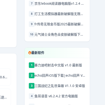
京东lebook阅读器电脑版v1.2.4 官方安装版
7
打工生活模拟器最新破解版无限钞票版-打工生活模拟器破解版2025最新破解版本下载v2.0.67破解版下载无限钱免广告2025
8
fr传奇无限金币版2025最新破解版下载|FR传奇无限金币版最新破解版2025 V0.3.6 安卓版下载
9
元气骑士全角色全皮肤破解版下载-元气骑士全英雄皮肤解锁版最新破解版下载 v7.1.0安卓版
10
最新软件
暴力迪吧射击中文版 v1.0 最新版
1
echo回声iOS版下载|echo回声 V6.3.3 苹果版下载
2
什么值得买去广告精简版v10.6.15安卓版
三国战纪之乱世枭雄 V1.1.0 安卓版
3
鱼耳语音 v6.2.4.2 官方电脑版
4
绿色征途怀旧版下载-绿色征途怀旧手机版下载 v308.0.0安卓版