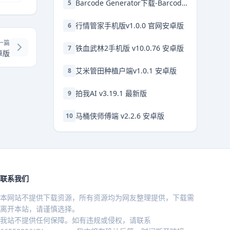
Barcode Generator下载-Barcode Generatorv7.0204
5
行情管家手机版v1.0.0 官网安卓版
6
一篇
铁血武林2手机版 v10.0.76 安卓版
7
卓版
艾米管田种植户端v1.0.1 安卓版
8
拍我AI v3.19.1 最新版
9
马桶侠师傅端 v2.2.6 安卓版
10
联系我们
本网站不提供下载资源，所有资源均为网友整理提供，下载需
离开本站，请谨慎选择。
我站不提供任何保障。如有违规或侵权，请联系