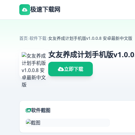
极速下载网
首页
软件下载
女友养成计划手机版v1.0.0.8 安卓最新中文版
女友养成计划手机版v1.0.
立即下载
软件截图