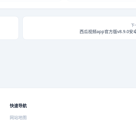
下
西瓜视频app官方版v8.9.0安
快速导航
网站地图