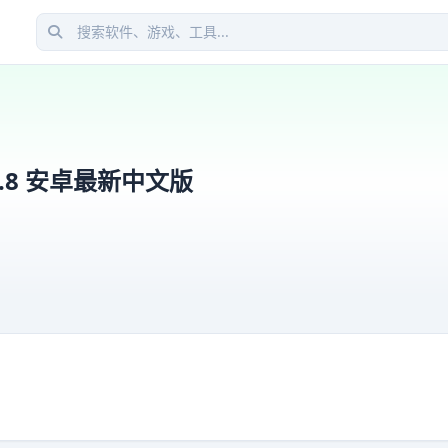
0.8 安卓最新中文版