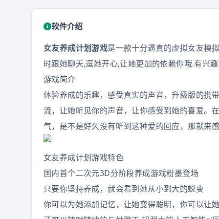
软件介绍
女友养成计划游戏
是一款十分逼真的虚拟女友模拟
时跟她聊天,逗她开心,让她更加的依赖你哦.有兴趣
游戏简介
体验养成的乐趣，感受真实的声音，升级版的携
流，让她听见你的声音，让你感受到她的喜爱。
气，是不是好久没有听到这种爱的回应，那就来感
女友养成计划游戏特色
国内首个二次元3D分阶段养成游戏粉墨登场
只要你坚持养成，就会看到她从小到大的蜕变
你可以为她添加记忆，让她变得聪明，你可以让