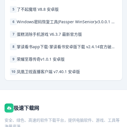
了不起魔塔 V8.8 安卓版
5
Windows密码恢复工具(Passper WinSenior)v3.0.0.1 官方版
6
蛋糕消除手机游戏 V6.3.7 最新官方版
7
掌读看书app下载-掌读看书安卓版下载 v2.4.14官方破解版
8
荣耀至尊传奇v1.0.1 安卓版
9
凤凰卫视直播客户端 v7.40.1 安卓版
10
极速下载网
安全、绿色、高速的软件下载平台，提供电脑软件、游戏、工具等
海量资源。