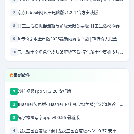
京东lebook阅读器电脑版v1.2.4 官方安装版
7
打工生活模拟器最新破解版无限钞票版-打工生活模拟器破解版2025最新破解版本下载v2.0.67破解版下载无限钱免广告2025
8
fr传奇无限金币版2025最新破解版下载|FR传奇无限金币版最新破解版2025 V0.3.6 安卓版下载
9
元气骑士全角色全皮肤破解版下载-元气骑士全英雄皮肤解锁版最新破解版下载 v7.1.0安卓版
10
最新软件
沙拉视频app v1.3.20 安卓版
1
IHasher绿色版-IHasher下载 v0.2绿色版(哈希值校验工具)
2
练字棒棒写字app v3.0.56 最新版
3
龙纹三国百度版下载|龙纹三国百度版本 V1.0.57 安卓版下载
4