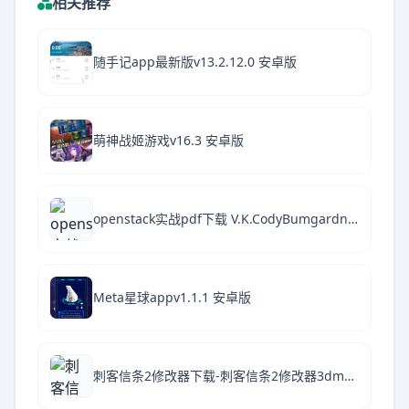
相关推荐
随手记app最新版v13.2.12.0 安卓版
萌神战姬游戏v16.3 安卓版
openstack实战pdf下载 V.K.CodyBumgardner 高清扫描版
Meta星球appv1.1.1 安卓版
刺客信条2修改器下载-刺客信条2修改器3dm版下载 v1.01中文绿色版