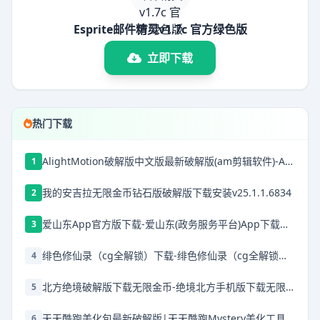
Esprite邮件精灵v1.7c 官方绿色版
立即下载
热门下载
AlightMotion破解版中文版最新破解版(am剪辑软件)-AlightMotion中文版下载破解版v5.0.272.1028368
1
我的安吉拉无限金币钻石版破解版下载安装v25.1.1.6834
2
爱山东App官方版下载-爱山东(政务服务平台)App下载安装 v5.1.0安卓版
3
绯色修仙录（cg全解锁）下载-绯色修仙录（cg全解锁）安卓下载
4
北方绝境破解版下载无限金币-绝境北方手机版下载无限金币v2.00.20无限兵力版
5
天天酷跑美化包最新破解版|天天酷跑Mystery美化工具 V666.0 免费版下载
6